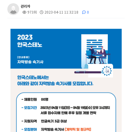
관리자
973회
2023-04-11 11:32:18
0
본문