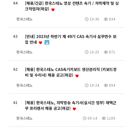
64
[채용/긴급] 한국스테노 영상 컨텐츠 속기 / 자막제작 및 싱
크작업자(마감)
한국스테노
10-30
834
63
[안내] 2023년 하반기 제 49기 CAS 속기사 실무연수 모
집 안내
한국스테노
10-25
871
62
[채용] 한국스테노 CAS속기키보드 생산관리직 (키보드정
비 및 수리사) 채용 공고(마감)
한국스테노
10-24
694
61
[채용] 한국스테노, 자막방송 속기사(실시간 업무) 재택근
무 프리랜서 채용 공고(마감)
한국스테노
09-14
1109