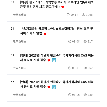
60
[채용] 한국스테노, 자막방송 속기사(오프라인 업무) 재택
근무 프리랜서 채용 공고(마감)
한국스테노
09-14
1068
59
『속기교육의 압도적 차이, 스테노칼리지』 정식 오픈 및
서비스 개시 알림
한국스테노
09-08
817
58
[안내] 2023년 하반기 한글속기 국가자격시험 CAS 이용
자 응시료 지원 접수
한국스테노
08-31
952
57
[안내] 2023년 하반기 한글속기 국가자격시험 CAS 협력
사 응시료 지원 접수
한국스테노
08-16
830