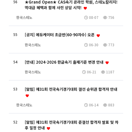
56
★Grand Open★ CAS속기 온라인 학원, 스테노칼리지!
역대급 혜택과 함께 사전 상담 시작!
한국스테노
08-07
756
55
[공지] 에듀케이터 초급반(60-90자수) 오픈
한국스테노
06-30
773
54
[안내] 2024-2026 한글속기 출제기준 변경 안내
한국스테노
06-21
1187
53
[알림] 제31회 전국속기경기대회 결선 순위권 합격자 안내
한국스테노
06-14
883
52
[알림] 제31회 전국속기경기대회 준결선 합격자 발표 및 차
후 일정 안내