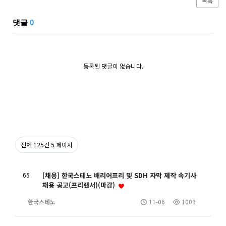
목록
댓글
0
등록된 댓글이 없습니다.
전체 125건
5 페이지
65
[채용] 한국스테노 배리어프리 및 SDH 자막 제작 속기사
채용 공고(프리랜서)(마감)
한국스테노
11-06
1009