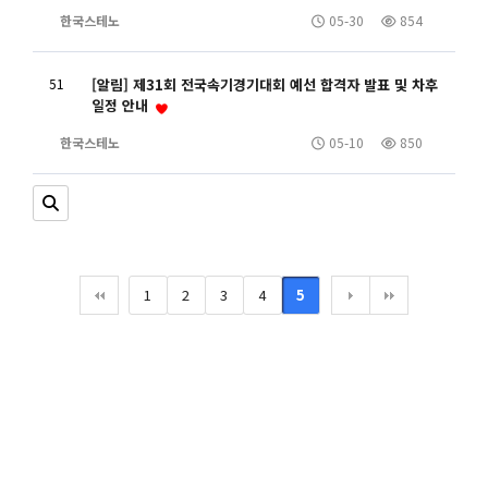
한국스테노
05-30
854
51
[알림] 제31회 전국속기경기대회 예선 합격자 발표 및 차후
일정 안내
한국스테노
05-10
850
1
2
3
4
5