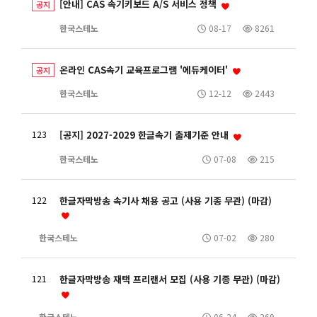
[안내] CAS 속기키보드 A/S 서비스 정책
공지
한국스테노
08-17
8261
온라인 CAS속기 교육프로그램 '에듀케이터'
공지
한국스테노
12-12
2443
123
[공지] 2027-2029 한글속기 출제기준 안내
한국스테노
07-08
215
122
한글자막방송 속기사 채용 공고 (사용 기종 무관) (마감)
한국스테노
07-02
280
121
한글자막방송 재택 프리랜서 모집 (사용 기종 무관) (마감)
한국스테노
06-24
269