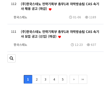
112
(주)한국스테노 전략기획부 총무1과 자막방송팀 CAS 속기
사 채용 공고 (마감)
한국스테노
01-06
1169
111
(주)한국스테노 전략기획부 총무1과 자막방송팀 CAS 속기
사 모집 공고 (신입) (마감)
한국스테노
12-23
637
1
2
3
4
5