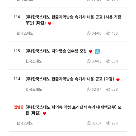
116
(주)한국스테노 한글자막방송 속기사 채용 공고 (사용 기종
무관) (마감)
한국스테노
04-06
499
115
(주)한국스테노 자막방송 연수생 모집
한국스테노
03-03
554
114
(주)한국스테노 한글자막방송 속기사 채용 공고 (마감)
한국스테노
02-24
578
열람중
(주)한국스테노 회의록 작성 프리랜서 속기사(재택근무) 모
집 (마감)
한국스테노
01-14
728