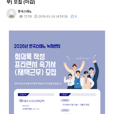
무) 모집 (마감)
한국스테노
727회
2026-01-14 14:59:36
0
본문